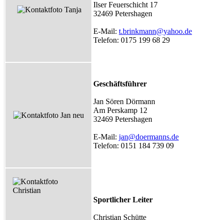
Ilser Feuerschicht 17
32469 Petershagen
E-Mail:
t.brinkmann@yahoo.de
Telefon: 0175 199 68 29
Geschäftsführer
Jan Sören Dörmann
Am Perskamp 12
32469 Petershagen
E-Mail:
jan@doermanns.de
Telefon: 0151 184 739 09
Sportlicher Leiter
Christian Schütte