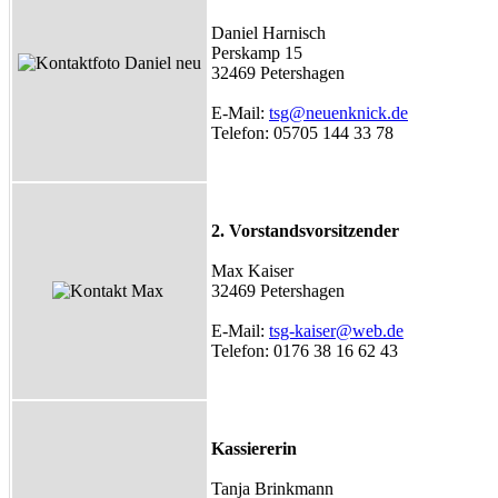
Daniel Harnisch
Perskamp 15
32469 Petershagen
E-Mail:
tsg@neuenknick.de
Telefon: 05705 144 33 78
2. Vorstandsvorsitzender
Max Kaiser
32469 Petershagen
E-Mail:
tsg-kaiser@web.de
Telefon: 0176 38 16 62 43
Kassiererin
Tanja Brinkmann